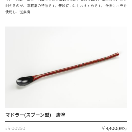
耐えるのが、津軽塗の特徴です。普段使いにもおすすめです。 仕掛けベラを
使用し、斑点模…
マドラー(スプーン型) 唐塗
￥
(税込)
sh-00250
4,400