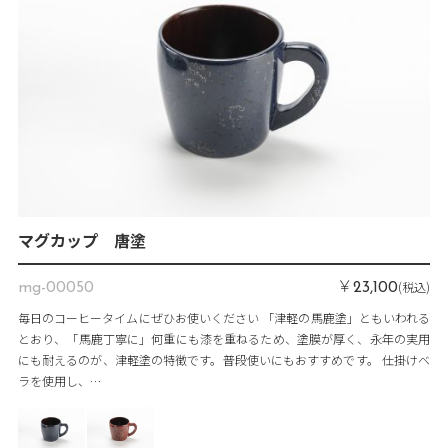
マグカップ 唐塗
￥
(税込)
mg-00050
23,100
毎日のコーヒータイムにぜひお使いください 「津軽の馬鹿塗」ともいわれる
とおり、「馬鹿丁寧に」何重にも漆を重ねるため、塗膜が厚く、永年の実用
にも耐えるのが、津軽塗の特徴です。普段使いにもおすすめです。 仕掛けベ
ラを使用し、…