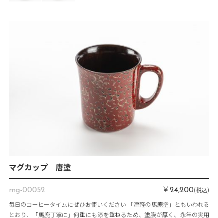
マグカップ 唐塗
￥
(税込)
mg-00052
24,200
毎日のコーヒータイムにぜひお使いください 「津軽の馬鹿塗」ともいわれる
とおり、「馬鹿丁寧に」何重にも漆を重ねるため、塗膜が厚く、永年の実用