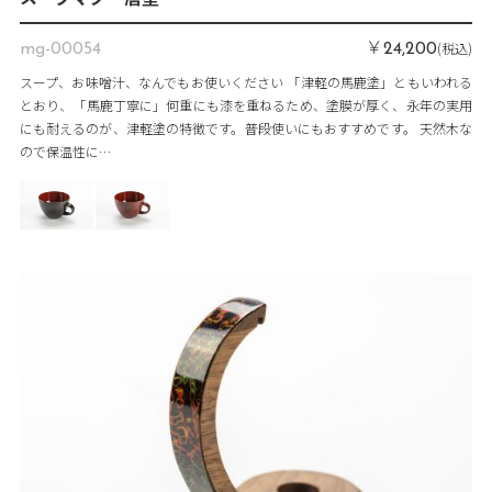
￥
(税込)
mg-00054
24,200
スープ、お味噌汁、なんでもお使いください 「津軽の馬鹿塗」ともいわれる
とおり、「馬鹿丁寧に」何重にも漆を重ねるため、塗膜が厚く、永年の実用
にも耐えるのが、津軽塗の特徴です。普段使いにもおすすめです。 天然木な
ので保温性に…