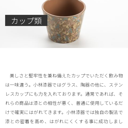
カップ類
美しさと堅牢性を兼ね備えたカップでいただく飲み物
は一味違う。小林漆器ではグラス、陶器の他に、ステン
レスカップにも力を入れております。通常であれば、そ
れらの商品は漆との相性が悪く、普通に使用しているだ
けで確実にはがれてきます。小林漆器では独自の製法で
漆との密着を高め、はがれにくくする事に成功しまし