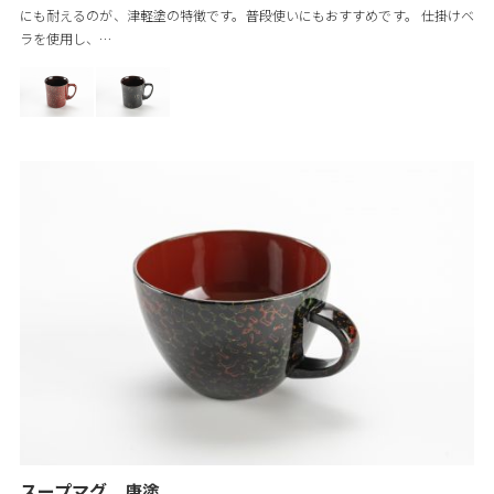
にも耐えるのが、津軽塗の特徴です。普段使いにもおすすめです。 仕掛けベ
ラを使用し、…
スープマグ 唐塗