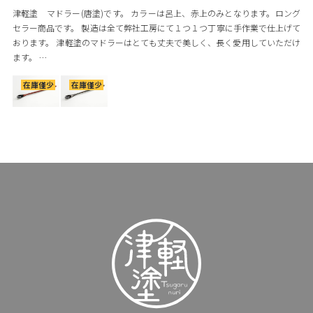
津軽塗 マドラー(唐塗)です。 カラーは呂上、赤上のみとなります。ロング
セラー商品です。 製造は全て弊社工房にて１つ１つ丁寧に手作業で仕上げて
おります。 津軽塗のマドラーはとても丈夫で美しく、長く愛用していただけ
ます。 …