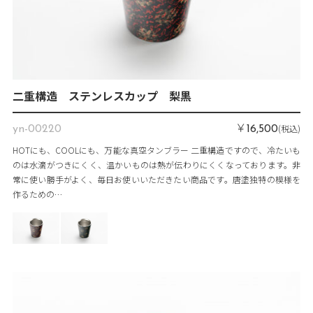
二重構造 ステンレスカップ 梨黒
￥
(税込)
yn-00220
16,500
HOTにも、COOLにも、万能な真空タンブラー 二重構造ですので、冷たいも
のは水滴がつきにくく、温かいものは熱が伝わりにくくなっております。非
常に使い勝手がよく、毎日お使いいただきたい商品です。唐塗独特の模様を
作るための…