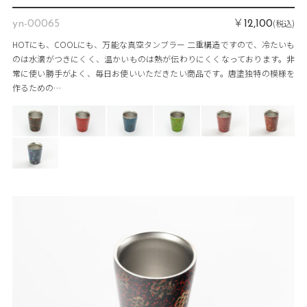
￥
(税込)
yn-00065
12,100
HOTにも、COOLにも、万能な真空タンブラー 二重構造ですので、冷たいも
のは水滴がつきにくく、温かいものは熱が伝わりにくくなっております。非
常に使い勝手がよく、毎日お使いいただきたい商品です。唐塗独特の模様を
作るための…