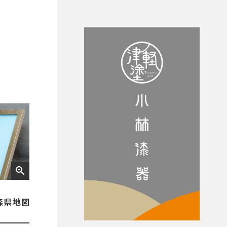
zoom_in
森県地図