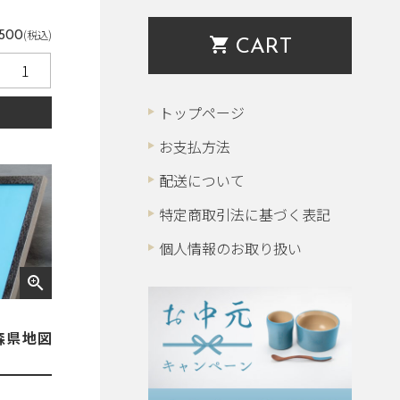
(税込)
,500
shopping_cart
CART
トップページ
る
お支払方法
配送について
特定商取引法に基づく表記
個人情報のお取り扱い
zoom_in
森県地図