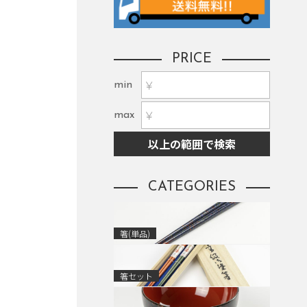
PRICE
min
max
以上の範囲で検索
CATEGORIES
箸(単品)
箸セット