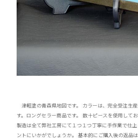
津軽塗の青森県地図です。 カラーは、完全受注生
す。ロングセラー商品です。 数十ピースを使用して
製造は全て弊社工房にて１つ１つ丁寧に手作業で仕上
ントにいかがでしょうか。 基本的にご購入後の返品