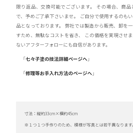
限り返品、交換可能でございます。 その場合、商品
で、予めご了承下さいませ。 ご自分で使用するのも
品となっております。 弊社では製造から販売、卸を
すため、無駄なコストを省き、 この価格を実現させ
ないアフターフォローにも自信があります。
「
七々子塗の技法詳細ページへ
」
「
修理等お手入れ方法のページへ
」
寸法：縦約33cm×横約45cm
※１つ１つ手作りのため、模様が写真とは若干異なります