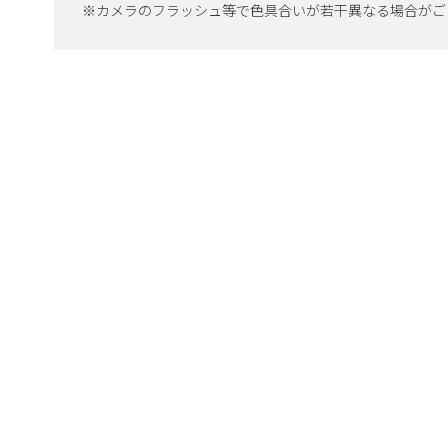
※カメラのフラッシュ等で色具合いが若干異なる場合がご