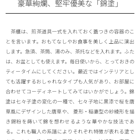
豪華絢爛、堅牢優美な「錦塗」
茶櫃は、煎茶道具一式を入れておく蓋つきの容器のこ
とを言います。おもてなしやお食事を美しく上品に演出
します。急須、茶筒、湯のみ、茶托などを入れます。ふた
は、お盆としても使えます。毎日使いから、とっておきの
ティータイムにしてください。最近ではインテリアとし
ても活躍するおしゃれなタイプも人気があり、お部屋に
合わせてコーディネートしてみてはいかがでしょう。錦
塗は七々子塗の変化の一種で、七々子地に黒漆で桜を唐
草風にデザインした唐草や、 菱形・稲妻型の紗綾形を描
き錫粉を蒔いて錦を想わせるような華やかな技法であ
る。これも職人の系譜によりそれぞれ特徴が表れる塗で