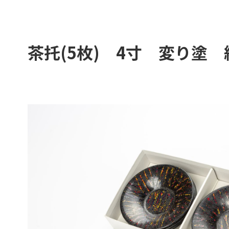
茶托(5枚) 4寸 変り塗 