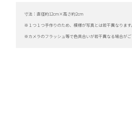
寸法：直径約12cm×高さ約2cm
※１つ１つ手作りのため、模様が写真とは若干異なります
※カメラのフラッシュ等で色具合いが若干異なる場合がご