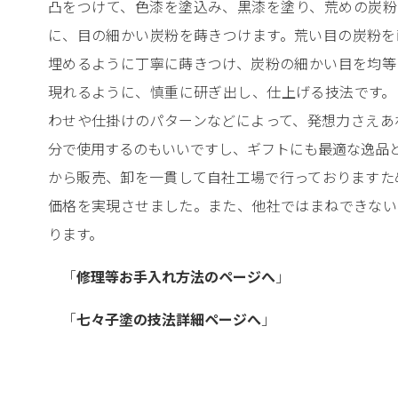
凸をつけて、色漆を塗込み、黒漆を塗り、荒めの炭粉
に、目の細かい炭粉を蒔きつけます。荒い目の炭粉を
埋めるように丁寧に蒔きつけ、炭粉の細かい目を均等
現れるように、慎重に研ぎ出し、仕上げる技法です。
わせや仕掛けのパターンなどによって、発想力さえあ
分で使用するのもいいですし、ギフトにも最適な逸品
から販売、卸を一貫して自社工場で行っておりますた
価格を実現させました。また、他社ではまねできない
ります。
「
修理等お手入れ方法のページへ
」
「
七々子塗の技法詳細ページへ
」