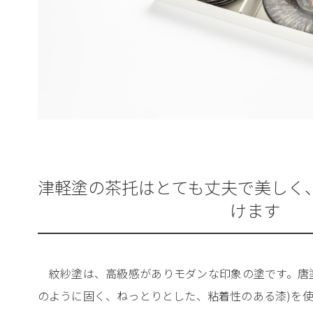
津軽塗の茶托はとても丈夫で美しく
けます
紋紗塗は、高級感がありモダンな印象の塗です。唐
のように固く、ねっとりとした、粘着性のある漆)を