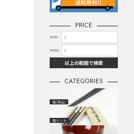
PRICE
min
max
以上の範囲で検索
CATEGORIES
箸(単品)
箸セット