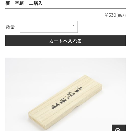
箸 空箱 二膳入
￥
(税込)
330
数量
カートへ入れる