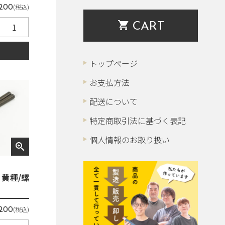
(税込)
,200
shopping_cart
CART
る
トップページ
お支払方法
配送について
特定商取引法に基づく表記
個人情報のお取り扱い
zoom_in
黄種/螺
(税込)
,200