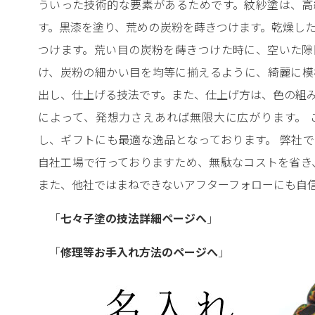
ういった技術的な要素があるためです。紋紗塗は、高
す。黒漆を塗り、荒めの炭粉を蒔きつけます。乾燥し
つけます。荒い目の炭粉を蒔きつけた時に、空いた隙
け、炭粉の細かい目を均等に揃えるように、綺麗に模
出し、仕上げる技法です。また、仕上げ方は、色の組
によって、発想力さえあれば無限大に広がります。 
し、ギフトにも最適な逸品となっております。 弊社
自社工場で行っておりますため、無駄なコストを省き
また、他社ではまねできないアフターフォローにも自
「
七々子塗の技法詳細ページへ
」
「
修理等お手入れ方法のページへ
」