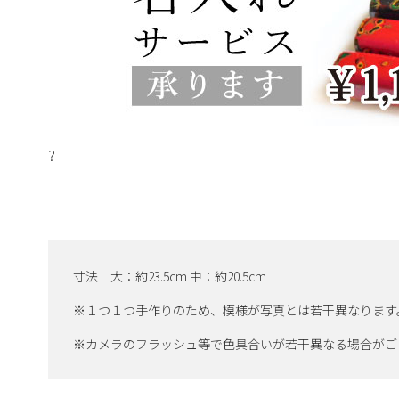
?
寸法 大：約23.5cm 中：約20.5cm
※１つ１つ手作りのため、模様が写真とは若干異なります
※カメラのフラッシュ等で色具合いが若干異なる場合がご