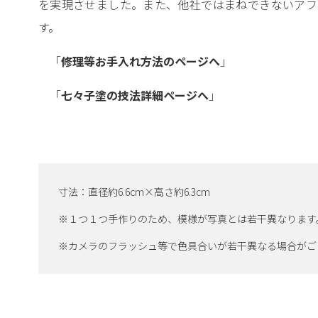
を実現させました。また、他社ではまねできないアフ
す。
「
修理等お手入れ方法のページへ
」
「
七々子塗の技法詳細ページへ
」
寸法：直径約6.6cm×高さ約6.3cm
※１つ１つ手作りのため、模様が写真とは若干異なります
※カメラのフラッシュ等で色具合いが若干異なる場合がご