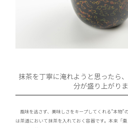
抹茶を丁寧に淹れようと思ったら
分が盛り上がり
風味を逃さず、美味しさをキープしてくれる”本物”
は茶道において抹茶を入れておく容器です。本来「棗