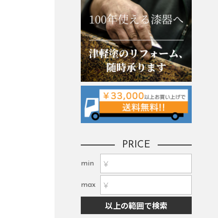
PRICE
min
max
以上の範囲で検索