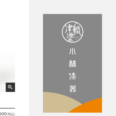
zoom_in
(税込)
,600