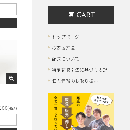
shopping_cart
CART
る
トップページ
お支払方法
配送について
特定商取引法に基づく表記
zoom_in
個人情報のお取り扱い
(税込)
,600