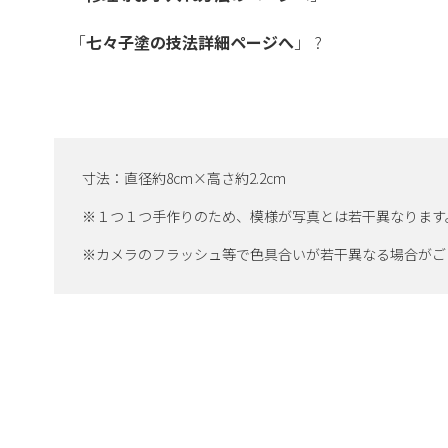
「
七々子塗の技法詳細ページへ
」 ?
寸法：直径約8cm×高さ約2.2cm
※１つ１つ手作りのため、模様が写真とは若干異なります
※カメラのフラッシュ等で色具合いが若干異なる場合がご