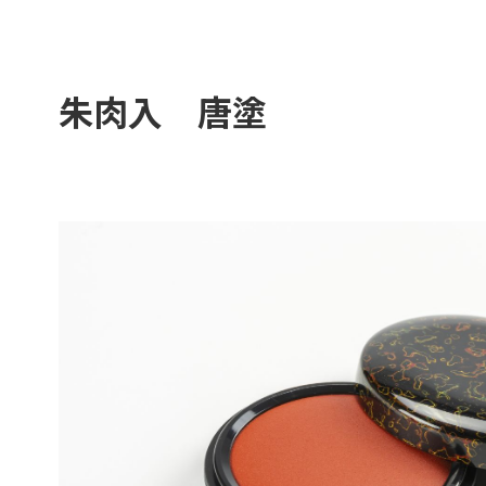
朱肉入 唐塗