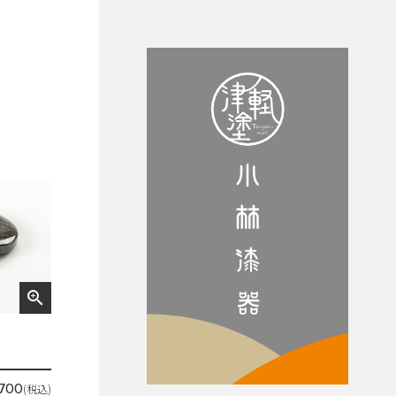
zoom_in
(税込)
,700