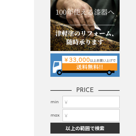
PRICE
min
max
以上の範囲で検索