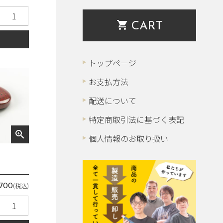
shopping_cart
CART
る
トップページ
お支払方法
配送について
特定商取引法に基づく表記
zoom_in
個人情報のお取り扱い
(税込)
,700