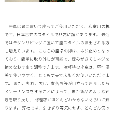
座卓は畳に置いて座ってご使用いただく、和室用の机
です。日本古来のスタイルで非常に趣があります。 最近
ではモダンリビングに置いて座スタイルの演出される方
も増えています。 こちらの座卓の脚は、ネジ止めとなっ
ており、簡単に取り外しが可能で、緩みがきてもネジを
締めなおす事で調整できます。 津軽塗の座卓は、堅牢優
美で使いやすく、とても丈夫で末永くお使いいただけま
す。 また、割れ、欠け、艶落ち等が目立ってきましたら
メンテナンスをすることによって、また新品のような輝
きを取り戻し、 修理跡がほとんどわからないぐらいに蘇
ります。 弊社では、引きずり等気にせず、どんどん使っ