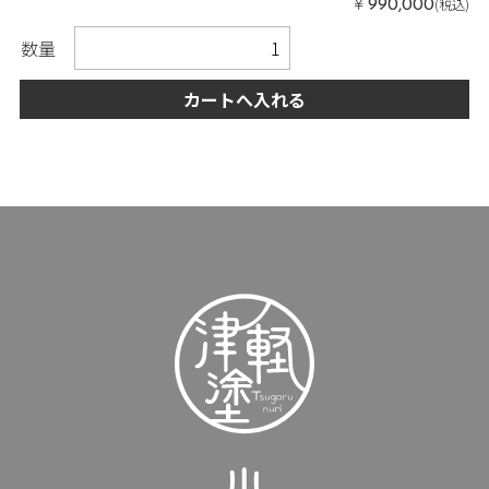
￥
(税込)
990,000
数量
カートへ入れる