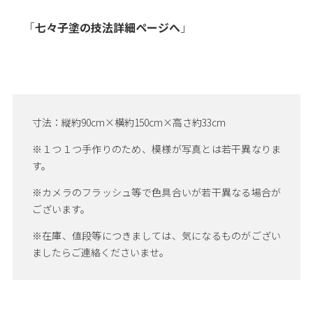
「
七々子塗の技法詳細ページへ
」
寸法：縦約90cm×横約150cm×高さ約33cm
※１つ１つ手作りのため、模様が写真とは若干異なりま
す。
※カメラのフラッシュ等で色具合いが若干異なる場合が
ございます。
※在庫、値段等につきましては、気になるものがござい
ましたらご連絡くださいませ。