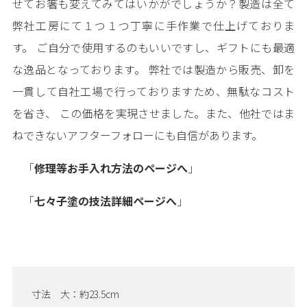
せてお箸も変えてみてはいかがでしょうか？製造は全て
弊社工房にて１つ１つ丁寧に手作業で仕上げておりま
す。 ご自分で使用するのもいいですし、ギフトにも最適
な逸品となっております。 弊社では製造から販売、卸を
一貫して自社工場で行っておりますため、無駄なコスト
を省き、 この価格を実現させました。また、他社ではま
ねできないアフターフォローにも自信があります。
「
修理等お手入れ方法のページへ
」
「
七々子塗の技法詳細ページへ
」
寸法 大：約23.5cm