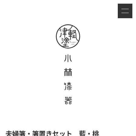
夫婦箸・箸置きセット 藍・桃