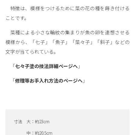
特徴は、模様をつけるために菜の花の種を蒔き付ける
ことです。
菜種による小さな輪紋の集まりが魚の卵を連想させる
模様から、「七子」「魚子」「菜々子」「斜子」などの
文字が当てられている。
「
七々子塗の技法詳細ページへ
」
「
修理等お手入れ方法のページへ
」
寸法 大：約23cm
中：約20.5cm