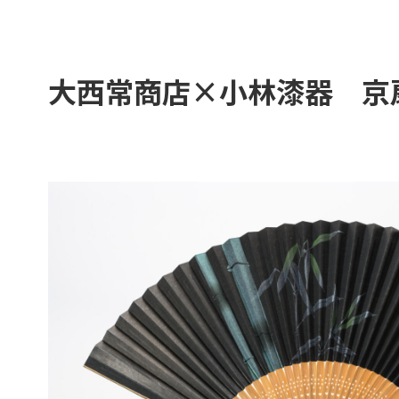
大西常商店×小林漆器 京