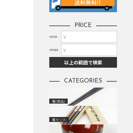
PRICE
min
max
以上の範囲で検索
CATEGORIES
箸(単品)
箸セット