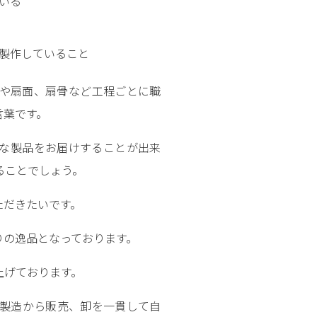
いる
製作していること
絵や扇面、扇骨など工程ごとに職
言葉です。
な製品をお届けすることが出来
ることでしょう。
ただきたいです。
りの逸品となっております。
上げております。
は製造から販売、卸を一貫して自