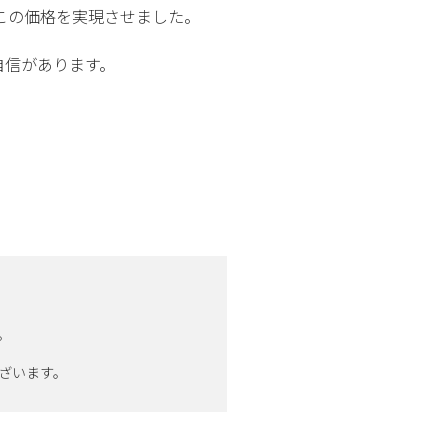
この価格を実現させました。
自信があります。
。
ざいます。