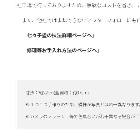
社工場で行っておりますため、無駄なコストを省き、 
また、他社ではまねできないアフターフォローにも
「
七々子塗の技法詳細ページへ
」
「
修理等お手入れ方法のページへ
」
寸法：約22cm(全開時：約37cm)
※１つ１つ手作りのため、模様が写真とは若干異なります
※カメラのフラッシュ等で色具合いが若干異なる場合がご