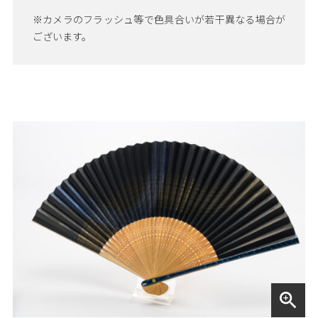
※カメラのフラッシュ等で色具合いが若干異なる場合が
ございます。
zoom_in