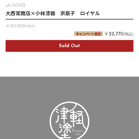
sh-00192
大西常商店×小林漆器 京扇子 ロイヤル
￥
(税込)
25,300
￥
キャンペーン割引
(税込)
22,770
Sold Out