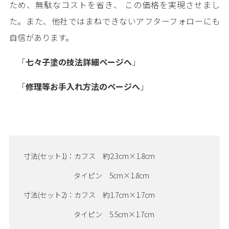
ため、無駄なコストを省き、 この価格を実現させまし
た。また、他社ではまねできないアフターフォローにも
自信があります。
「
七々子塗の技法詳細ページへ
」
「
修理等お手入れ方法のページへ
」
寸法(セット1)：カフス 約2.3cm×1.8cm
タイピン 5cm×1.8cm
寸法(セット2)：カフス 約1.7cm×1.7cm
タイピン 5.5cm×1.7cm