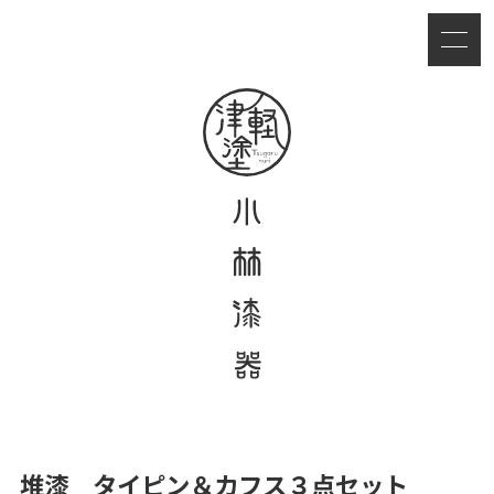
堆漆 タイピン＆カフス３点セット