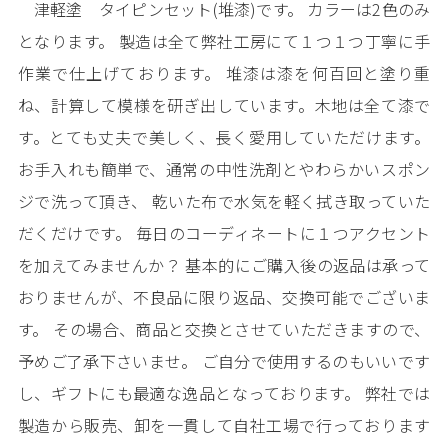
津軽塗 タイピンセット(堆漆)です。 カラーは2色のみ
となります。 製造は全て弊社工房にて１つ１つ丁寧に手
作業で仕上げております。 堆漆は漆を何百回と塗り重
ね、計算して模様を研ぎ出しています。木地は全て漆で
す。とても丈夫で美しく、長く愛用していただけます。
お手入れも簡単で、通常の中性洗剤とやわらかいスポン
ジで洗って頂き、 乾いた布で水気を軽く拭き取っていた
だくだけです。 毎日のコーディネートに１つアクセント
を加えてみませんか？ 基本的にご購入後の返品は承って
おりませんが、不良品に限り返品、交換可能でございま
す。 その場合、商品と交換とさせていただきますので、
予めご了承下さいませ。 ご自分で使用するのもいいです
し、ギフトにも最適な逸品となっております。 弊社では
製造から販売、卸を一貫して自社工場で行っております