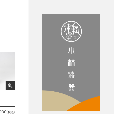
zoom_in
(税込)
,000