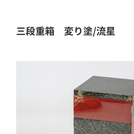
三段重箱 変り塗/流星