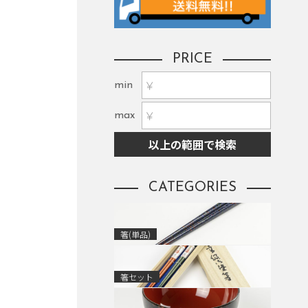
PRICE
min
max
以上の範囲で検索
CATEGORIES
箸(単品)
箸セット