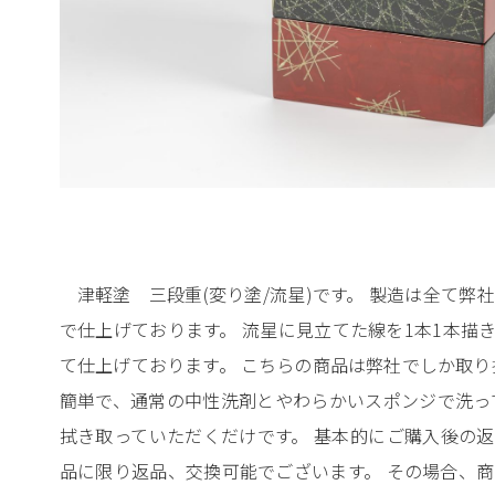
津軽塗 三段重(変り塗/流星)です。 製造は全て
で仕上げております。 流星に見立てた線を1本1本描
て仕上げております。 こちらの商品は弊社でしか取り
簡単で、通常の中性洗剤とやわらかいスポンジで洗っ
拭き取っていただくだけです。 基本的にご購入後の
品に限り返品、交換可能でございます。 その場合、