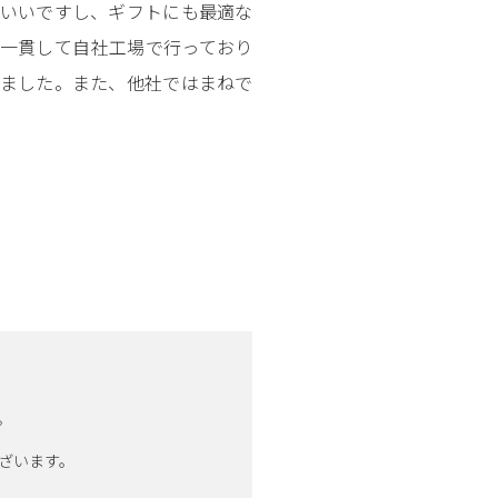
もいいですし、ギフトにも最適な
を一貫して自社工場で行っており
せました。また、他社ではまねで
。
ざいます。