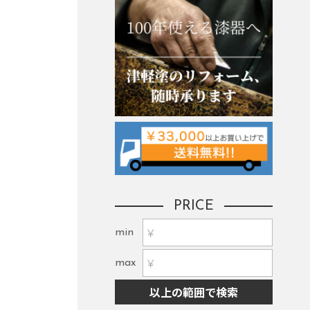
PRICE
min
max
以上の範囲で検索