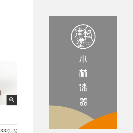
zoom_in
(税込)
,000