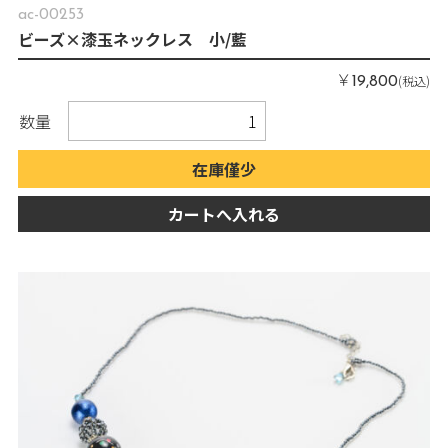
ac-00253
ビーズ×漆玉ネックレス 小/藍
￥
(税込)
19,800
数量
在庫僅少
カートへ入れる