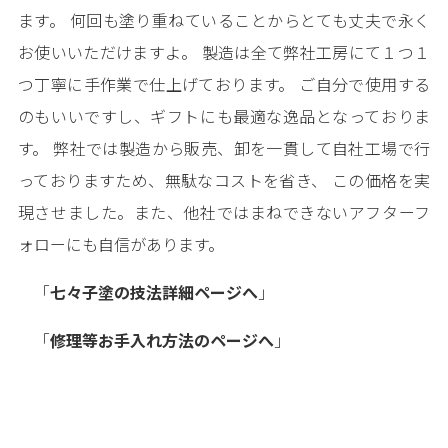
ます。 何回も塗り重ねていることからとても丈夫で永く
お使いいただけますよ。 製造は全て弊社工房にて１つ１
つ丁寧に手作業で仕上げております。 ご自分で使用する
のもいいですし、ギフトにも最適な逸品となっておりま
す。 弊社では製造から販売、卸を一貫して自社工場で行
っておりますため、無駄なコストを省き、 この価格を実
現させました。また、他社ではまねできないアフターフ
ォローにも自信があります。
「
七々子塗の技法詳細ページへ
」
「
修理等お手入れ方法のページへ
」