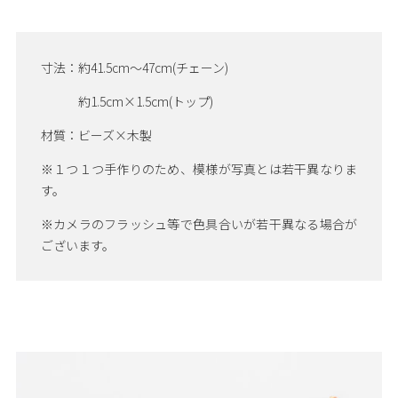
寸法：約41.5cm～47cm(チェーン)
約1.5cm×1.5cm(トップ)
材質：ビーズ×木製
※１つ１つ手作りのため、模様が写真とは若干異なりま
す。
※カメラのフラッシュ等で色具合いが若干異なる場合が
ございます。