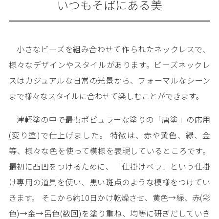
いつもそばにある美
小さなビーズを組み合わせて作られたネックレスで、
様々なデザインやスタイルがあります。ビーズネックレ
スはカジュアルな日常の光景から、フォーマルなシーン
まで様々なスタイルに合わせて楽しむことができます。
津軽塗の中で最もポピュラーな塗りの「唐塗」の応用
(変り塗)で仕上げました。 特徴は、赤や黄色、緑、金
等、様々な色を使って模様を表現しているところです。
最初に凸凹をつけるために、「仕掛けベラ」という仕掛
け専用の道具を使い、黒い斑点のような模様をつけてい
きます。 そこから約10日かけ乾燥させ、黄色→緑、赤(彩
色)→金→呂色(数回)を塗り重ね、均等に研ぎだしていき