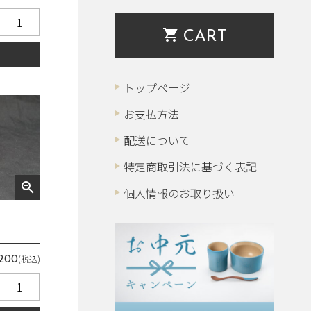
shopping_cart
CART
る
トップページ
お支払方法
配送について
特定商取引法に基づく表記
zoom_in
個人情報のお取り扱い
(税込)
,200