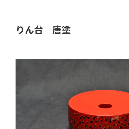
りん台 唐塗