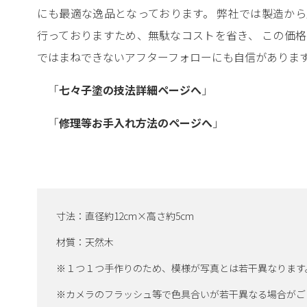
にも最適な逸品となっております。 弊社では製造か
行っておりますため、無駄なコストを省き、 この価
ではまねできないアフターフォローにも自信がありま
「
七々子塗の技法詳細ページへ
」
「
修理等お手入れ方法のページへ
」
寸法：直径約12cm×高さ約5cm
材質：天然木
※１つ１つ手作りのため、模様が写真とは若干異なります
※カメラのフラッシュ等で色具合いが若干異なる場合がご