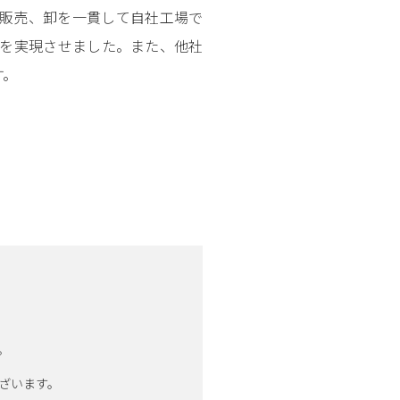
ら販売、卸を一貫して自社工場で
格を実現させました。また、他社
す。
。
ざいます。