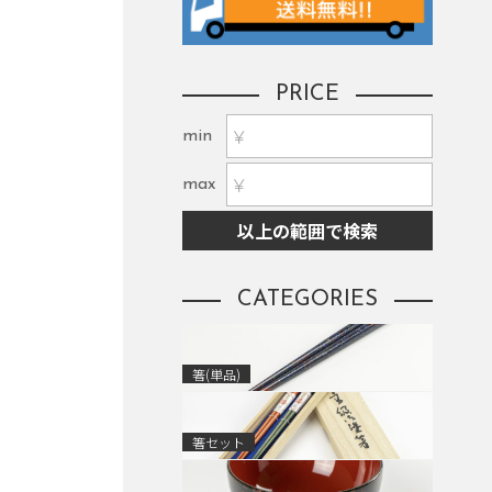
PRICE
min
max
以上の範囲で検索
CATEGORIES
箸(単品)
箸セット