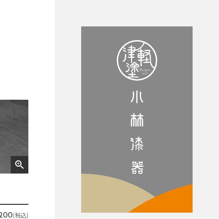
zoom_in
(税込)
,200