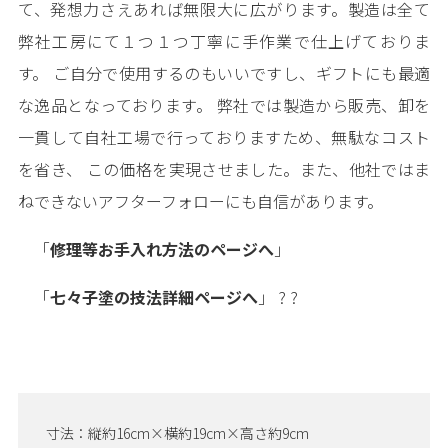
て、発想力さえあれば無限大に広がります。製造は全て
弊社工房にて１つ１つ丁寧に手作業で仕上げておりま
す。 ご自分で使用するのもいいですし、ギフトにも最適
な逸品となっております。 弊社では製造から販売、卸を
一貫して自社工場で行っておりますため、無駄なコスト
を省き、 この価格を実現させました。また、他社ではま
ねできないアフターフォローにも自信があります。
「
修理等お手入れ方法のページへ
」
「
七々子塗の技法詳細ページへ
」 ? ?
寸法：縦約16cm×横約19cm×高さ約9cm