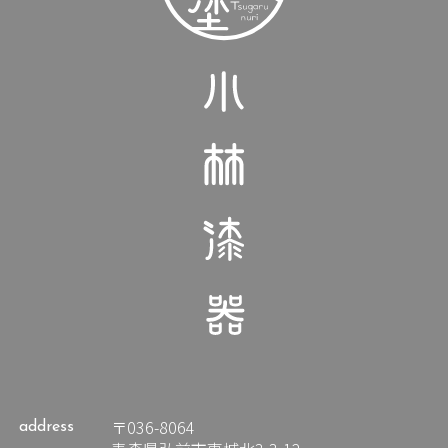
〒036-8064
address